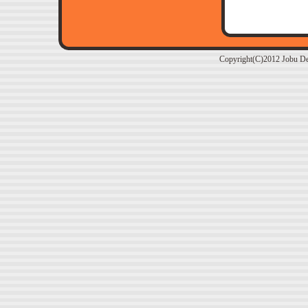
Copyright(C)2012 Jobu De