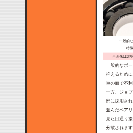
一般的
特
※画像は説
一般的なボー
抑えるために
重の面で不利
一方、ジョブ
部に採用され
並んだベアリ
見た目通り接
分散されます