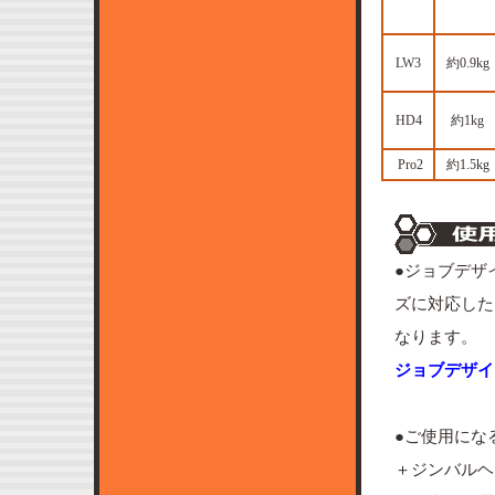
LW3
約0.9kg
HD4
約1kg
Pro2
約1.5kg
●ジョブデザ
ズに対応したレ
なります。
ジョブデザイ
●ご使用にな
＋ジンバルヘ