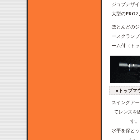
ジョブデザイ
大型の
PRO2
ほとんどのジ
ースクランプ
ーム付（トッ
●トップマ
スイングアー
てレンズを
す。
水平を保とう
ます