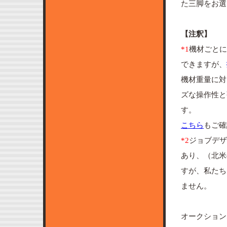
た三脚をお選
【注釈】
*1
機材ごとに
できますが、
機材重量に対
ズな操作性と
す。
こちら
もご確
*2
ジョブデザ
あり、（北米
すが、私たち
ません。
オークション