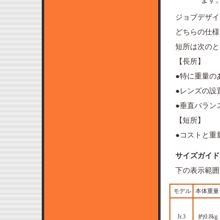
ジョブデザイ
どちらの仕様
短所は次のと
【長所】
●特に重量の
●レンズの設
●垂直バラン
【短所】
●コストと重
サイズガイド
下の表示範囲
モデル
本体重
Jr.3
約0.8kg