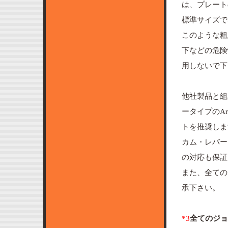
は、プレートの
標準サイズで
このような粗
下などの危険
用しないで下
他社製品と組
ータイプのArc
トを推奨しま
カム・レバー
の対応も保証
また、全ての
承下さい。
*3
全てのジョ