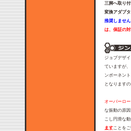
三脚へ取り付
変換アダプタ
推奨しません
は、保証の対
ジョブデザイ
ていますが、
ンポーネント
となりますの
オーバーロー
な振動の原因
こし円滑な動
ます
ことをご