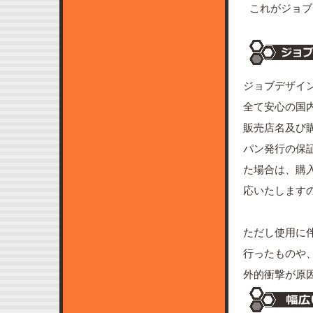
これがジョブ
ジョブデザイ
全て安心の国
販売店名及び
パン発行の保
た場合は、購
応いたします
ただし使用に
行ったものや
外的衝撃が原